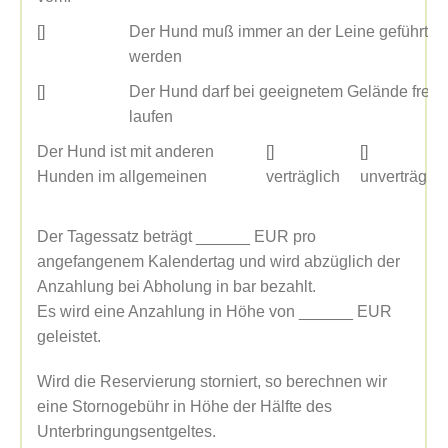
[]
Der Hund muß immer an der Leine geführt
werden
[]
Der Hund darf bei geeignetem Gelände frei
laufen
Der Hund ist mit anderen
[]
[]
Hunden im allgemeinen
verträglich
unverträglic
Der Tagessatz beträgt ______ EUR pro
angefangenem Kalendertag und wird abzüglich der
Anzahlung bei Abholung in bar bezahlt.
Es wird eine Anzahlung in Höhe von ______ EUR
geleistet.
Wird die Reservierung storniert, so berechnen wir
eine Stornogebühr in Höhe der Hälfte des
Unterbringungsentgeltes.