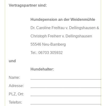
Vertragspartner sind:
Hundepension an der Weidenmühle
Dr. Caroline Freifrau v. Dellingshausen &
Christoph Freiherr v. Dellingshausen
55546 Neu-Bamberg
Tel.: 06703 305932
und
Hundehalter:
Name:
___________________________________
Adresse:
___________________________________
PLZ, Ort:
___________________________________
Telefon:
___________________________________