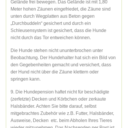
Gelände frei bewegen. Das Gelände ist mit 1,80
Meter hohen Zäunen eingefriedet, die Zäune sind
unten durch Wegplatten aus Beton gegen
„Durchbuddeln“ gesichert und durch ein
Schleusensystem ist gesichert, dass die Hunde
nicht durch das Tor entweichen können.
Die Hunde stehen nicht ununterbrochen unter
Beobachtung. Der Hundehalter hat sich ein Bild von
den Gegebenheiten gemacht und versichert, dass
der Hund nicht über die Zäune klettern oder
springen kann.
9. Die Hundepension haftet nicht für beschädigte
(zerfetzte) Decken und Körbchen oder zerkaute
Halsbänder. Achten Sie bitte darauf, selbst
mitgebrachtes Zubehör wie z.B. Futter, Halsbänder,
Ausweise, Decken etc. beim Abholen Ihres Tieres
wieder mitzunehmen. Das Nachsenden per Post ist